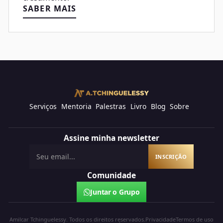
SABER MAIS
Serviços
Mentoria
Palestras
Livro
Blog
Sobre
Assine minha newsletter
Comunidade
Juntar o Grupo
Amilcar Tchinguelessy. Todos os direitos reservados.
Privacidade
Termos de uso